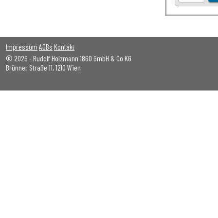
Impressum
AGBs
Kontakt
© 2026 - Rudolf Holzmann 1860 GmbH & Co KG
Brünner Straße 11, 1210 Wien