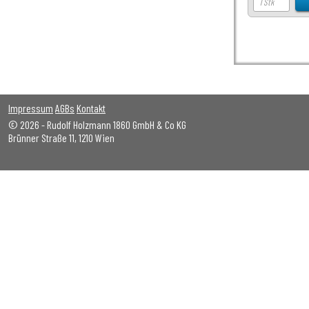
Impressum
AGBs
Kontakt
© 2026 - Rudolf Holzmann 1860 GmbH & Co KG
Brünner Straße 11, 1210 Wien