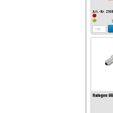
Art.-Nr. 216
Halogen G