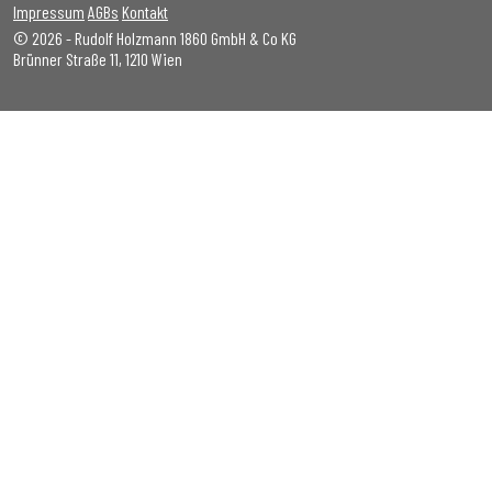
Impressum
AGBs
Kontakt
© 2026 - Rudolf Holzmann 1860 GmbH & Co KG
Brünner Straße 11, 1210 Wien