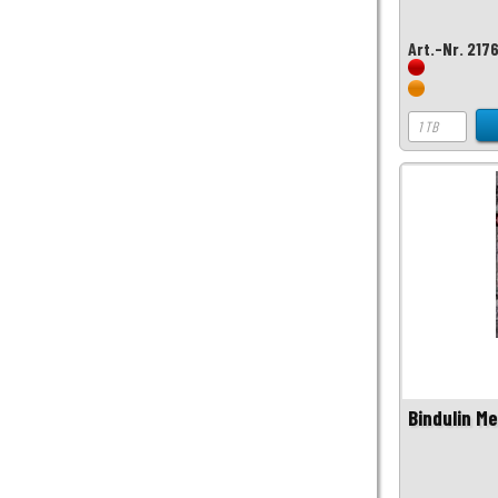
Art.-Nr. 217
Bindulin Me