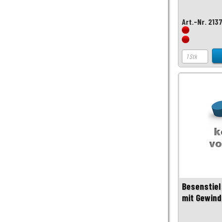
Art.-Nr. 213
Besenstiel
mit Gewind