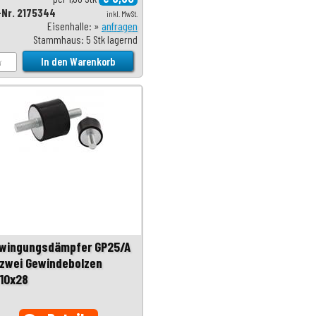
-Nr. 2175344
inkl. MwSt.
Eisenhalle: »
anfragen
Stammhaus: 5 Stk lagernd
wingungsdämpfer GP25/A
 zwei Gewindebolzen
10x28