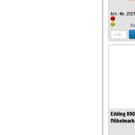
Art.-Nr. 212
St
Edding 890
Möbelmark