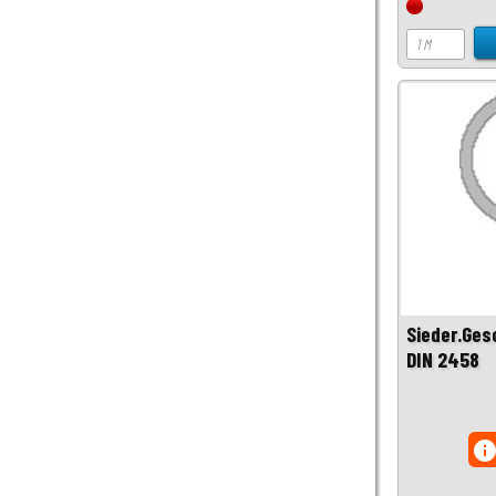
Sieder.Ges
DIN 2458
inf