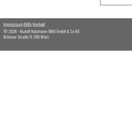
Impressum
AGBs
Kontakt
© 2026 - Rudolf Holzmann 1860 GmbH & Co KG
Brünner Straße 11, 1210 Wien