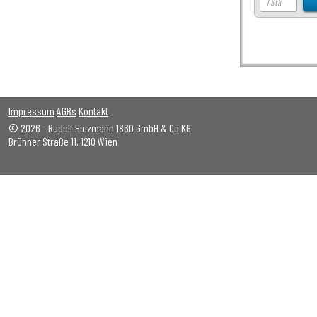
Impressum
AGBs
Kontakt
© 2026 - Rudolf Holzmann 1860 GmbH & Co KG
Brünner Straße 11, 1210 Wien