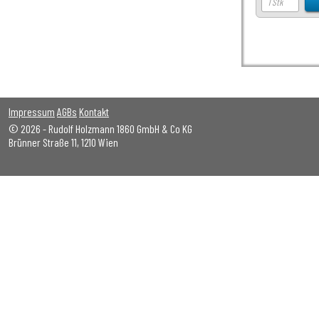
Impressum
AGBs
Kontakt
© 2026 - Rudolf Holzmann 1860 GmbH & Co KG
Brünner Straße 11, 1210 Wien