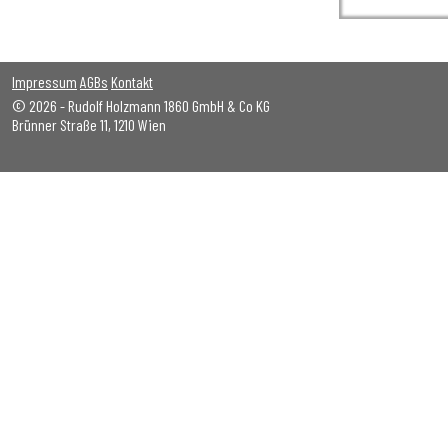
Impressum
AGBs
Kontakt
© 2026 - Rudolf Holzmann 1860 GmbH & Co KG
Brünner Straße 11, 1210 Wien