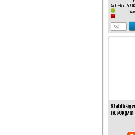
Art.-Nr. 485
Eise
Stahlträge
19,30kg/m