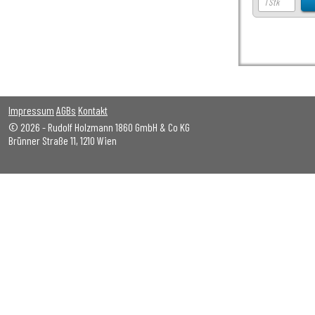
Impressum
AGBs
Kontakt
© 2026 - Rudolf Holzmann 1860 GmbH & Co KG
Brünner Straße 11, 1210 Wien