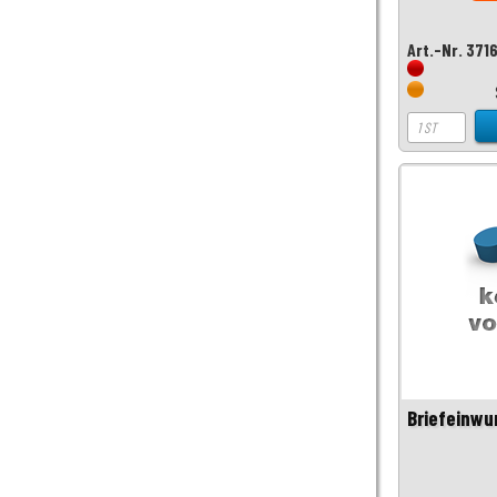
Art.-Nr. 371
Briefeinwu