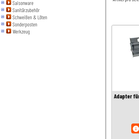
Saisonware
Sanitärzubehör
Schweißen & Löten
Sonderposten
Werkzeug
Adapter fü
inf