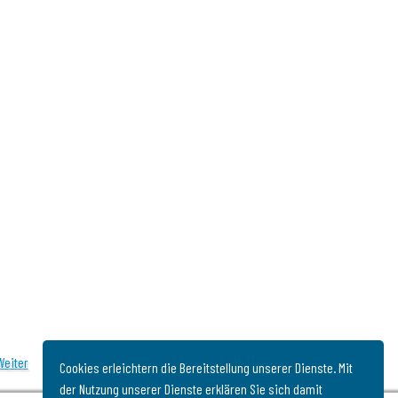
Weiter
Cookies erleichtern die Bereitstellung unserer Dienste. Mit
der Nutzung unserer Dienste erklären Sie sich damit