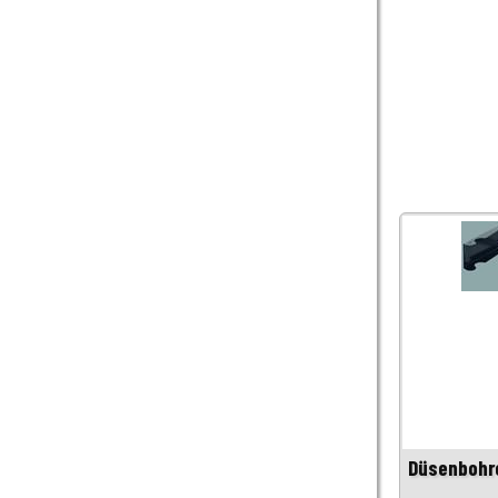
Düsenbohre